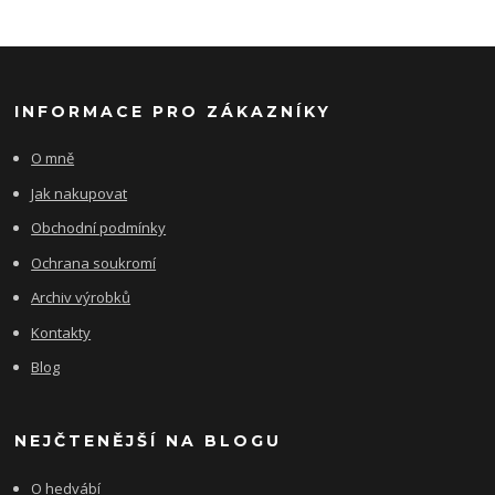
INFORMACE PRO ZÁKAZNÍKY
O mně
Jak nakupovat
Obchodní podmínky
Ochrana soukromí
Archiv výrobků
Kontakty
Blog
NEJČTENĚJŠÍ NA BLOGU
O hedvábí