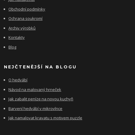
Obchodní podmínky
Ochrana soukromí
Archiv výrobků
Kontakty
Blog
NEJČTENĚJŠÍ NA BLOGU
O hedvábí
Návod na malovaný hrneček
Jak zabalit peníze na novou kuchyň
Barvení hedvábí v mikrovlnce
Jak namalovat kravatu s motivem puzzle