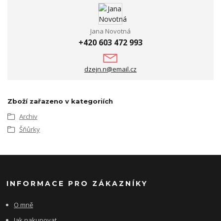
Jana Novotná
+420 603 472 993
dzejn.n@email.cz
Zboží zařazeno v kategoriích
Archiv
Šňůrky
INFORMACE PRO ZÁKAZNÍKY
O mně
Jak nakupovat