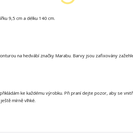
šířku 9,5 cm a délku 140 cm.
onturou na hedvábí značky Marabu. Barvy jsou zafixovány zažehl
 přikládám ke každému výrobku. Při praní dejte pozor, aby se vnitř
 ještě mírně vlhké.