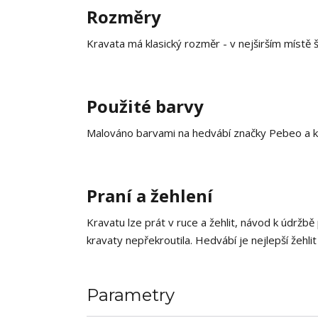
Rozměry
Kravata má klasický rozměr - v nejširším místě 
Použité barvy
Malováno barvami na hedvábí značky Pebeo a k
Praní a žehlení
Kravatu lze prát v ruce a žehlit, návod k údržbě
kravaty nepřekroutila. Hedvábí je nejlepší žehlit
Parametry