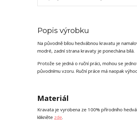
Popis výrobku
Na původně bílou hedvábnou kravatu je namalova
modré, zadní strana kravaty je ponechána bílá.
Protože se jedná o ruční práci, mohou se jednot
původnímu vzoru. Ruční práce má naopak výhodu
Materiál
Kravata je vyrobena ze 100% přírodního hedváb
klikněte
zde
.