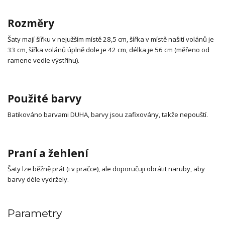
Rozměry
Šaty mají šířku v nejužším místě 28,5 cm, šířka v místě našití volánů je
33 cm, šířka volánů úplně dole je 42 cm, délka je 56 cm (měřeno od
ramene vedle výstřihu).
Použité barvy
Batikováno barvami DUHA, barvy jsou zafixovány, takže nepouští.
Praní a žehlení
Šaty lze běžně prát (i v pračce), ale doporučuji obrátit naruby, aby
barvy déle vydržely.
Parametry