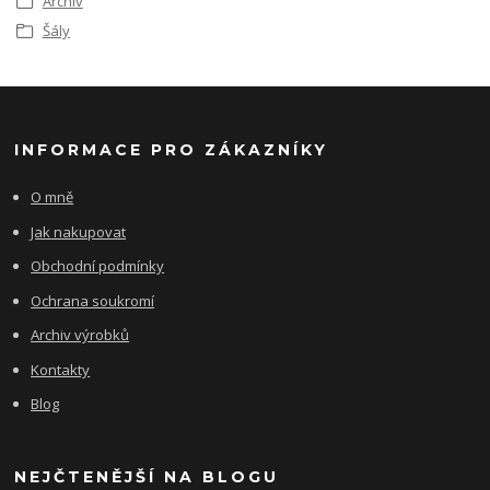
Archiv
Šály
INFORMACE PRO ZÁKAZNÍKY
O mně
Jak nakupovat
Obchodní podmínky
Ochrana soukromí
Archiv výrobků
Kontakty
Blog
NEJČTENĚJŠÍ NA BLOGU