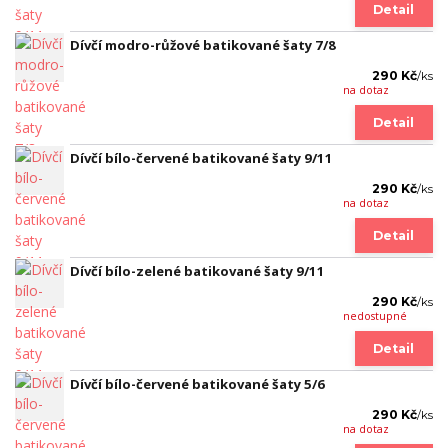
Detail
Dívčí modro-růžové batikované šaty 7/8
290 Kč
/
ks
na dotaz
Detail
Dívčí bílo-červené batikované šaty 9/11
290 Kč
/
ks
na dotaz
Detail
Dívčí bílo-zelené batikované šaty 9/11
290 Kč
/
ks
nedostupné
Detail
Dívčí bílo-červené batikované šaty 5/6
290 Kč
/
ks
na dotaz