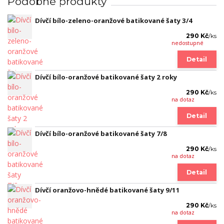
Podobné produkty
Dívčí bílo-zeleno-oranžové batikované šaty 3/4
290 Kč
/
ks
nedostupné
Detail
Dívčí bílo-oranžové batikované šaty 2 roky
290 Kč
/
ks
na dotaz
Detail
Dívčí bílo-oranžové batikované šaty 7/8
290 Kč
/
ks
na dotaz
Detail
Dívčí oranžovo-hnědé batikované šaty 9/11
290 Kč
/
ks
na dotaz