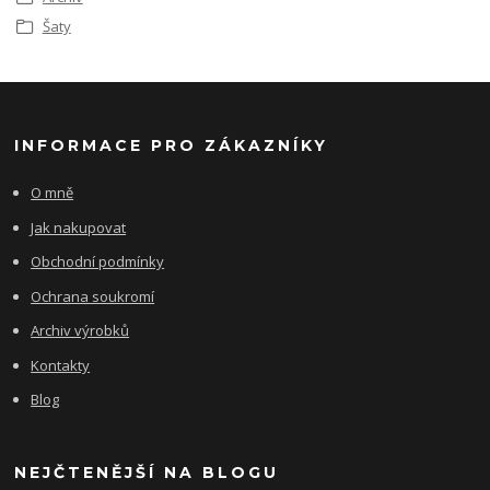
Šaty
INFORMACE PRO ZÁKAZNÍKY
O mně
Jak nakupovat
Obchodní podmínky
Ochrana soukromí
Archiv výrobků
Kontakty
Blog
NEJČTENĚJŠÍ NA BLOGU