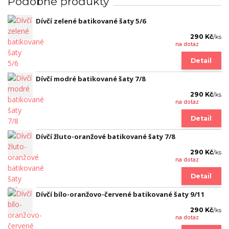
Podobné produkty
Dívčí zelené batikované šaty 5/6
290 Kč
/
ks
na dotaz
Detail
Dívčí modré batikované šaty 7/8
290 Kč
/
ks
na dotaz
Detail
Dívčí žluto-oranžové batikované šaty 7/8
290 Kč
/
ks
na dotaz
Detail
Dívčí bílo-oranžovo-červené batikované šaty 9/11
290 Kč
/
ks
na dotaz