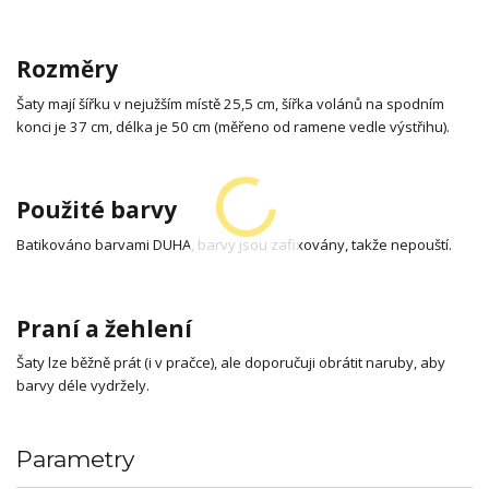
Rozměry
Šaty mají šířku v nejužším místě 25,5 cm, šířka volánů na spodním
konci je 37 cm, délka je 50 cm (měřeno od ramene vedle výstřihu).
Použité barvy
Batikováno barvami DUHA, barvy jsou zafixovány, takže nepouští.
Praní a žehlení
Šaty lze běžně prát (i v pračce), ale doporučuji obrátit naruby, aby
barvy déle vydržely.
Parametry