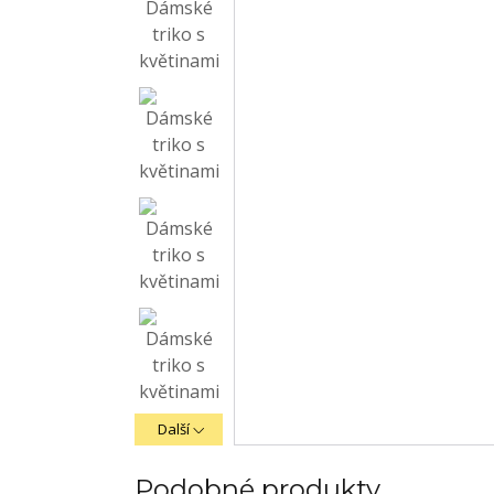
Další
Podobné produkty