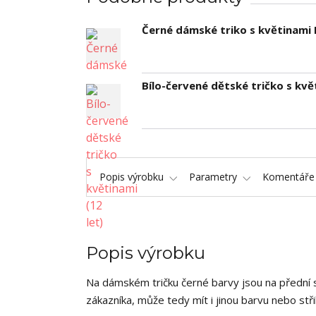
Černé dámské triko s květinami 
Bílo-červené dětské tričko s květ
Popis výrobku
Parametry
Komentář
Popis výrobku
Na dámském tričku černé barvy jsou na přední s
zákazníka, může tedy mít i jinou barvu nebo stři