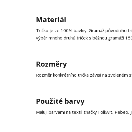
Materiál
Tričko je ze 100% bavlny. Gramáž původního trič
výběr mnoho druhů triček s běžnou gramáží 15
Rozměry
Rozměr konkrétního trička závisí na zvoleném st
Použité barvy
Maluji barvami na textil značky FolkArt, Pebeo, 