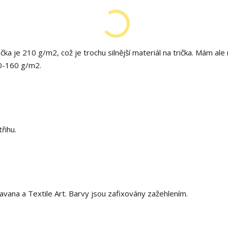
ka je 210 g/m2, což je trochu silnější materiál na trička. Mám ale
0-160 g/m2.
řihu.
Javana a Textile Art. Barvy jsou zafixovány zažehlením.