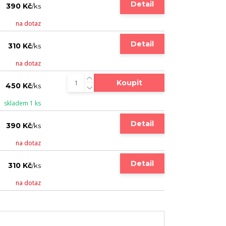
Detail
390 Kč
/
ks
na dotaz
Detail
310 Kč
/
ks
na dotaz
Koupit
450 Kč
/
ks
skladem 1 ks
Detail
390 Kč
/
ks
na dotaz
Detail
310 Kč
/
ks
na dotaz