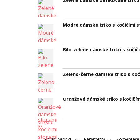
Zelené dámské batikované triko 
Modré dámské triko s kočičími 
Bílo-zelené dámské triko s kočič
Zeleno-černé dámské triko s koč
Oranžové dámské triko s kočičím
Popis výrobku
Parametry
Komentář