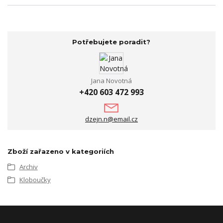
Potřebujete poradit?
Jana Novotná
+420 603 472 993
dzejn.n@email.cz
Zboží zařazeno v kategoriích
Archiv
Kloboučky