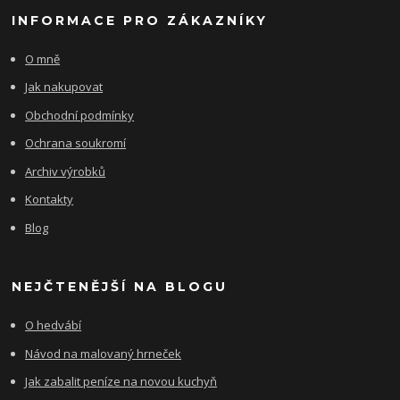
INFORMACE PRO ZÁKAZNÍKY
O mně
Jak nakupovat
Obchodní podmínky
Ochrana soukromí
Archiv výrobků
Kontakty
Blog
NEJČTENĚJŠÍ NA BLOGU
O hedvábí
Návod na malovaný hrneček
Jak zabalit peníze na novou kuchyň