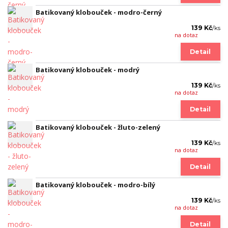
Batikovaný klobouček - modro-černý
139 Kč
/
ks
na dotaz
Detail
Batikovaný klobouček - modrý
139 Kč
/
ks
na dotaz
Detail
Batikovaný klobouček - žluto-zelený
139 Kč
/
ks
na dotaz
Detail
Batikovaný klobouček - modro-bílý
139 Kč
/
ks
na dotaz
Detail