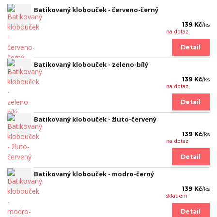
Batikovaný klobouček - červeno-černý
139 Kč
/
ks
na dotaz
Detail
Batikovaný klobouček - zeleno-bílý
139 Kč
/
ks
na dotaz
Detail
Batikovaný klobouček - žluto-červený
139 Kč
/
ks
na dotaz
Detail
Batikovaný klobouček - modro-černý
139 Kč
/
ks
skladem
Detail