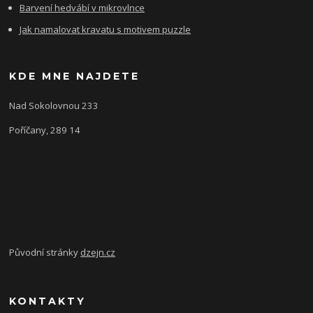
Barvení hedvábí v mikrovlnce
Jak namalovat kravatu s motivem puzzle
KDE MNE NAJDETE
Nad Sokolovnou 233
Poříčany, 289 14
Původní stránky
dzejn.cz
KONTAKTY