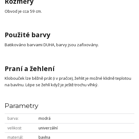
Rozměry
Obvod je cca 59 cm.
Použité barvy
Batikováno barvami DUHA, barvy jsou zafixovány.
Praní a žehlení
Klobouček lze běžně prát (i v pračce), žehlit je možné klidně teplotou
na bavlnu. Lépe se žehlí když je ještě trochu vlhký.
Parametry
barva
modrá
velikost
univerzální
materiál
bavlna