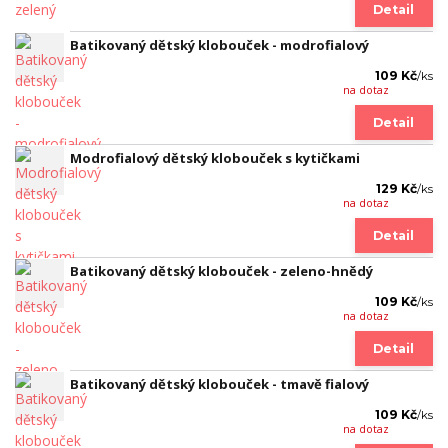
Detail
Batikovaný dětský klobouček - modrofialový
109 Kč
/
ks
na dotaz
Detail
Modrofialový dětský klobouček s kytičkami
129 Kč
/
ks
na dotaz
Detail
Batikovaný dětský klobouček - zeleno-hnědý
109 Kč
/
ks
na dotaz
Detail
Batikovaný dětský klobouček - tmavě fialový
109 Kč
/
ks
na dotaz