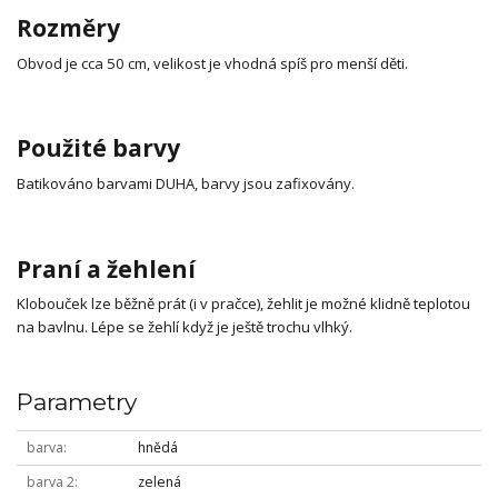
Rozměry
Obvod je cca 50 cm, velikost je vhodná spíš pro menší děti.
Použité barvy
Batikováno barvami DUHA, barvy jsou zafixovány.
Praní a žehlení
Klobouček lze běžně prát (i v pračce), žehlit je možné klidně teplotou
na bavlnu. Lépe se žehlí když je ještě trochu vlhký.
Parametry
barva
hnědá
barva 2
zelená