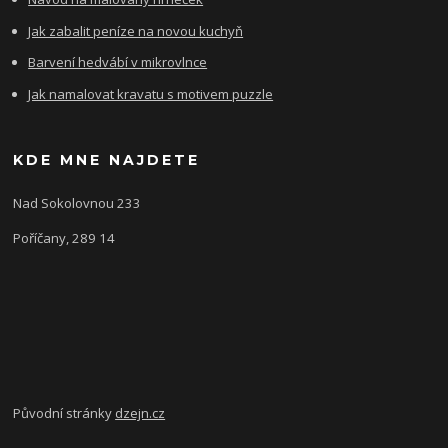
Jak zabalit peníze na novou kuchyň
Barvení hedvábí v mikrovlnce
Jak namalovat kravatu s motivem puzzle
KDE MNE NAJDETE
Nad Sokolovnou 233
Poříčany, 289 14
Původní stránky
dzejn.cz