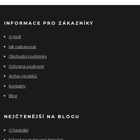
INFORMACE PRO ZÁKAZNÍKY
O mně
Jak nakupovat
Obchodní podmínky
Ochrana soukromí
Archiv výrobků
Kontakty
Blog
NEJČTENĚJŠÍ NA BLOGU
O hedvábí
Návod na malovaný hrneček