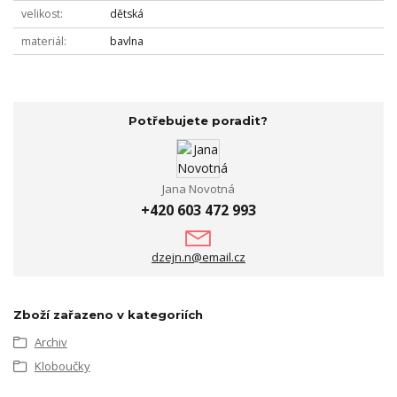
velikost
dětská
materiál
bavlna
Potřebujete poradit?
Jana Novotná
+420 603 472 993
dzejn.n@email.cz
Zboží zařazeno v kategoriích
Archiv
Kloboučky