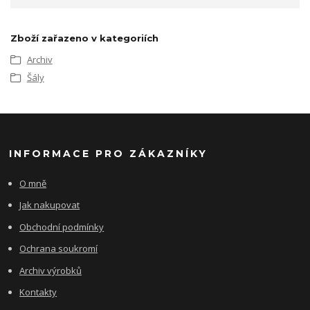
Zboží zařazeno v kategoriích
Archiv
Šály
INFORMACE PRO ZÁKAZNÍKY
O mně
Jak nakupovat
Obchodní podmínky
Ochrana soukromí
Archiv výrobků
Kontakty